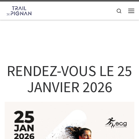
Skip to content
Search
Men
RENDEZ-VOUS LE 25
JANVIER 2026